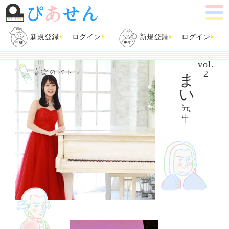
新規登録
ログイン
新規登録
ログイン
vol.
まい
2