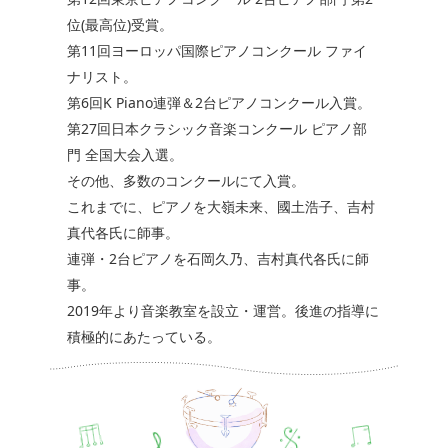
位(最高位)受賞。
第11回ヨーロッパ国際ピアノコンクール ファイ
ナリスト。
第6回K Piano連弾＆2台ピアノコンクール入賞。
第27回日本クラシック音楽コンクール ピアノ部
門 全国大会入選。
その他、多数のコンクールにて入賞。
これまでに、ピアノを大嶺未来、國土浩子、吉村
真代各氏に師事。
連弾・2台ピアノを石岡久乃、吉村真代各氏に師
事。
2019年より音楽教室を設立・運営。後進の指導に
積極的にあたっている。