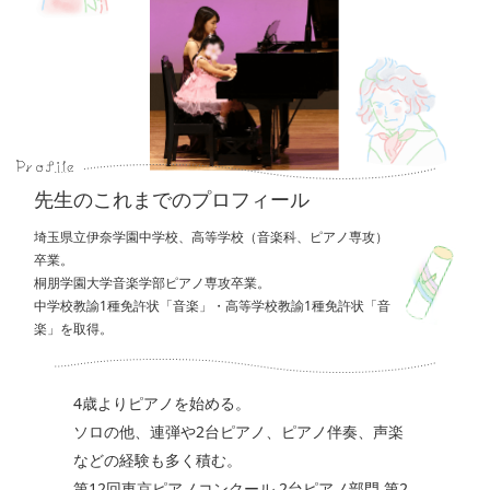
先生のこれまでのプロフィール
埼玉県立伊奈学園中学校、高等学校（音楽科、ピアノ専攻）
卒業。
桐朋学園大学音楽学部ピアノ専攻卒業。
中学校教諭1種免許状「音楽」・高等学校教諭1種免許状「音
楽」を取得。
4歳よりピアノを始める。
ソロの他、連弾や2台ピアノ、ピアノ伴奏、声楽
などの経験も多く積む。
第12回東京ピアノコンクール 2台ピアノ部門 第2