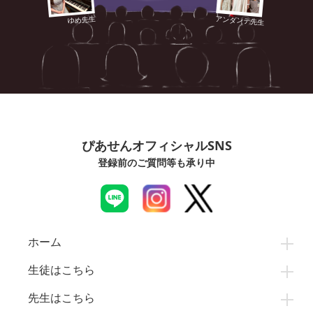
アンダンテ先生
ゆめ先生
ぴあせんオフィシャルSNS
登録前のご質問等も承り中
ホーム
生徒はこちら
先生はこちら