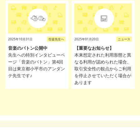
2025年10月31日
生徒先生へ
2025年01月20日
ニュース
音楽のバトン公開中
【重要なお知らせ】
先生への特別インタビューペ
本来想定された利用形態と異
ージ「音楽のバトン」第4回
なる利用が認められた場合、
目は東京都小平市のアンダン
取引安全性の観点からご利用
テ先生です♪
を停止させていただく場合が
あります