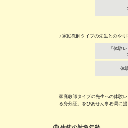
家庭教師タイプの先生とのやり
「体験レ
体
家庭教師タイプの先生への体験レ
る身分証」をぴあせん事務局に提
⑧ 生徒の対象年齢