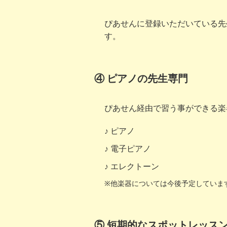
ぴあせんに登録いただいている先
す。
④ ピアノの先生専門
ぴあせん経由で習う事ができる楽
ピアノ
電子ピアノ
エレクトーン
※他楽器については今後予定していま
⑤ 短期的なスポットレッス