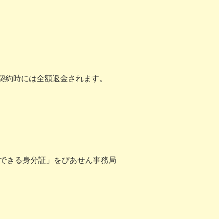
契約時には全額返金されます。
できる身分証」をぴあせん事務局