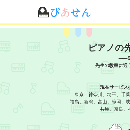
ピアノの
——
先生の教室に通
現在サービス
東京、神奈川、埼玉、千
福島、新潟、富山、静岡、
兵庫、奈良、