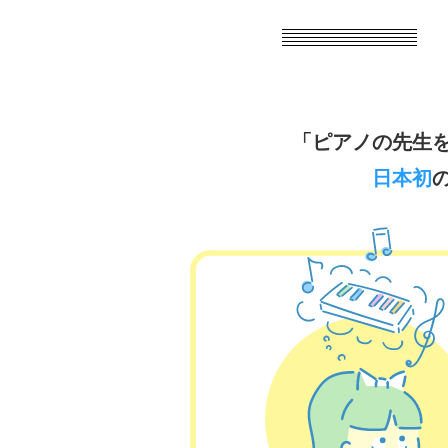
「ピアノの先生
日本初