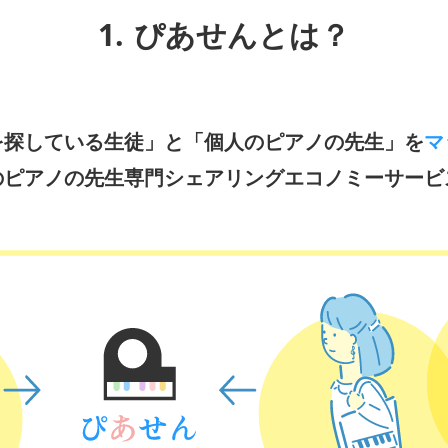
1.
ぴあせんとは？
を探している生徒」と「個人のピアノの先生」を
マ
のピアノの先生専門シェアリングエコノミーサービ