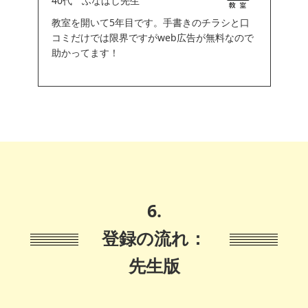
40代 ふなばし先生
教室を開いて5年目です。手書きのチラシと口
コミだけでは限界ですがweb広告が無料なので
助かってます！
6.
登録の流れ：
先生版