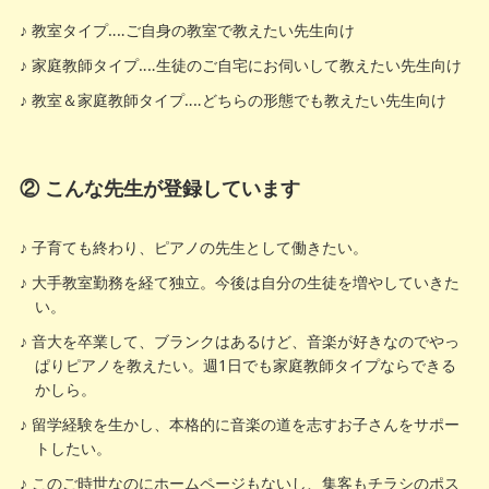
教室タイプ‥‥ご自身の教室で教えたい先生向け
家庭教師タイプ‥‥生徒のご自宅にお伺いして教えたい先生向け
教室＆家庭教師タイプ‥‥どちらの形態でも教えたい先生向け
② こんな先生が登録しています
子育ても終わり、ピアノの先生として働きたい。
大手教室勤務を経て独立。今後は自分の生徒を増やしていきた
い。
音大を卒業して、ブランクはあるけど、音楽が好きなのでやっ
ぱりピアノを教えたい。週1日でも家庭教師タイプならできる
かしら。
留学経験を生かし、本格的に音楽の道を志すお子さんをサポー
トしたい。
このご時世なのにホームページもないし、集客もチラシのポス