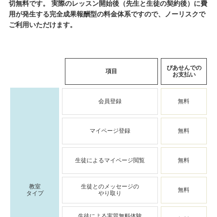
切無料です。 実際のレッスン開始後（先生と生徒の契約後）に費
用が発生する完全成果報酬型の料金体系ですので、ノーリスクで
ご利用いただけます。
ぴあせんでの
項目
お支払い
会員登録
無料
マイページ登録
無料
生徒によるマイページ閲覧
無料
教室
生徒とのメッセージの
無料
タイプ
やり取り
生徒による実質無料体験