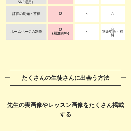
SNS運用）
評価の周知・蓄積
◎
×
△
△
◎
ホームページの制作
×
別途委託・有
（別途有料）
料
たくさんの生徒さんに出会う方法
先生の実画像やレッスン画像をたくさん掲載
する