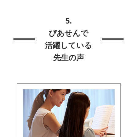
5.
ぴあせんで
活躍している
先生の声