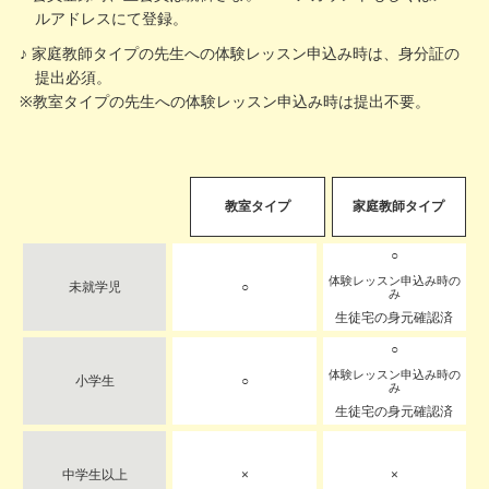
ルアドレスにて登録。
家庭教師タイプの先生への体験レッスン申込み時は、身分証の
提出必須。
※教室タイプの先生への体験レッスン申込み時は提出不要。
教室タイプ
家庭教師タイプ
○
体験レッスン申込み時の
未就学児
○
み
生徒宅の身元確認済
○
体験レッスン申込み時の
小学生
○
み
生徒宅の身元確認済
中学生以上
×
×