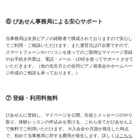
⑥ ぴあせん事務局による安心サポート
当事務局は全員ピアノの経験者で構成されておりますので安心し
てご利用・ご相談いただけます。また運営元はIT企業ですので、
スマートフォーンやパソコンを使ってのご面倒なマイページ登録
やお手続き作業は、電話・メール・LINEを使ってサポートさせて
いただきます。（他の先生方との合同ピアノ発表会やホームペー
ジ作成のご相談も承っております。）
⑦ 登録・利用料無料
ぴあせんに登録し、マイページを公開、生徒とメッセージのやり
取り、体験レッスンの申込みを受ける、これら全てがぴあせん上
で無料でご利用いただけます。 ※入会金や月謝が発生した時点
で、初めて当事務局に対する費用が発生します。詳しくは
こちら