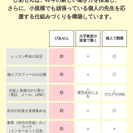
さらに、小規模でも頑張っている個人の先生を応
援する仕組みづくりを構築しています。
大手教室や
ぴあせん
個人で開業
派遣で働く
レッスン料金の設定
◎
×
◎
個人プロフィールの公開
◎
×
◎
△
生徒と直接のやり取り
△
◎
運営会社によ
ブログやSNS
（電話、メール、LINE）
る
自分の生徒を直接集める
◎
×
◎
集客（自分の生徒）のノ
ウハウ
◎
×
×
（インターネット広告、