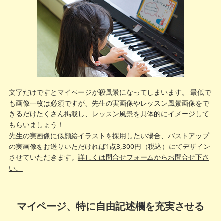
文字だけですとマイページが殺風景になってしまいます。 最低で
も画像一枚は必須ですが、先生の実画像やレッスン風景画像をで
きるだけたくさん掲載し、レッスン風景を具体的にイメージして
もらいましょう！
先生の実画像に似顔絵イラストを採用したい場合、バストアップ
の実画像をお送りいただければ1点3,300円（税込）にてデザイン
させていただきます。
詳しくは問合せフォームからお問合せ下さ
い。
マイページ、特に自由記述欄を充実させる